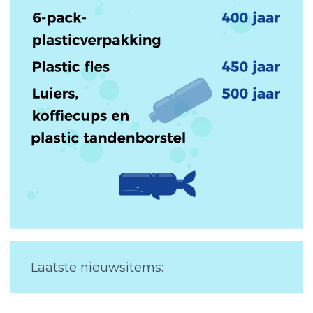
Word Sponsor
Nieuws
Doneer
Laatste nieuwsitems: